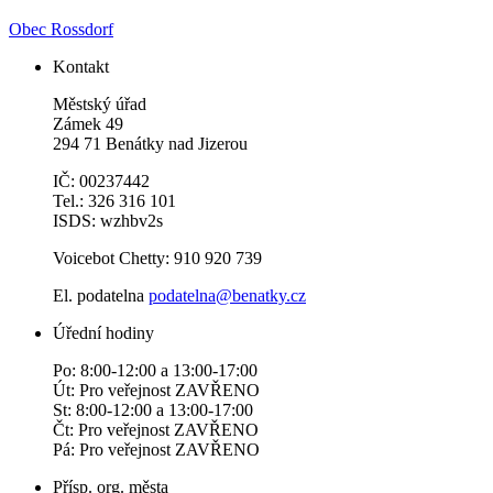
Obec Rossdorf
Kontakt
Městský úřad
Zámek 49
294 71 Benátky nad Jizerou
IČ: 00237442
Tel.: 326 316 101
ISDS: wzhbv2s
Voicebot Chetty: 910 920 739
El. podatelna
podatelna@benatky.cz
Úřední hodiny
Po: 8:00-12:00 a 13:00-17:00
Út: Pro veřejnost ZAVŘENO
St: 8:00-12:00 a 13:00-17:00
Čt: Pro veřejnost ZAVŘENO
Pá: Pro veřejnost ZAVŘENO
Přísp. org. města