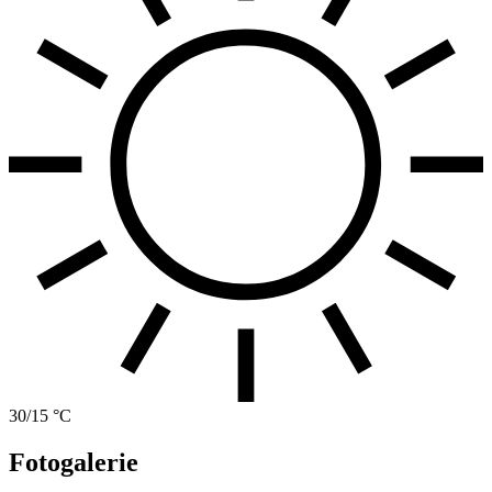
30/15 °C
Fotogalerie