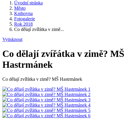
Úvodní stránka
Město
Knihovna
Fotogalerie
Rok 2018
Co dělají zvířátka v zimě...
Vytisknout
Co dělají zvířátka v zimě? MŠ
Hastrmánek
Co dělají zvířátka v zimě? MŠ Hastrmánek