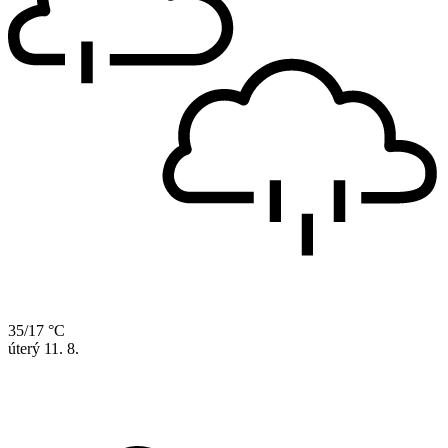
35/17 °C
úterý
11. 8.