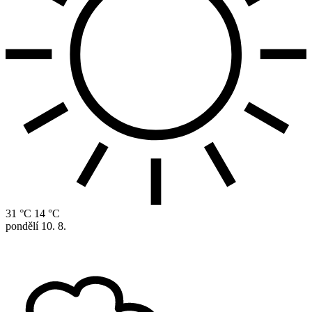
31 °C
14 °C
pondělí
10. 8.