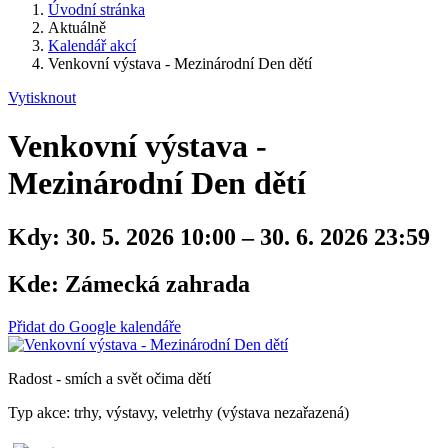
Úvodní stránka
Aktuálně
Kalendář akcí
Venkovní výstava - Mezinárodní Den dětí
Vytisknout
Venkovní výstava -
Mezinárodní Den dětí
Kdy:
30. 5. 2026 10:00 – 30. 6. 2026 23:59
Kde:
Zámecká zahrada
Přidat do Google kalendáře
Radost - smích a svět očima dětí
Typ akce: trhy, výstavy, veletrhy (výstava nezařazená)