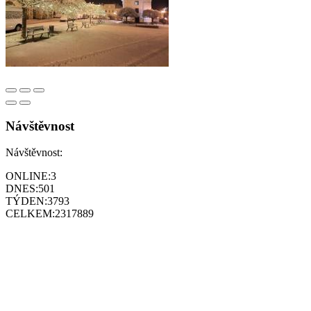
Návštěvnost
Návštěvnost:
ONLINE:
3
DNES:
501
TÝDEN:
3793
CELKEM:
2317889