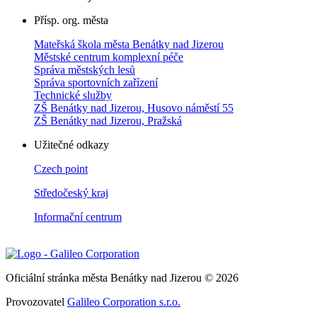
Přísp. org. města
Mateřská škola města Benátky nad Jizerou
Městské centrum komplexní péče
Správa městských lesů
Správa sportovních zařízení
Technické služby
ZŠ Benátky nad Jizerou, Husovo náměstí 55
ZŠ Benátky nad Jizerou, Pražská
Užitečné odkazy
Czech point
Středočeský kraj
Informační centrum
Oficiální stránka města Benátky nad Jizerou © 2026
Provozovatel
Galileo Corporation s.r.o.