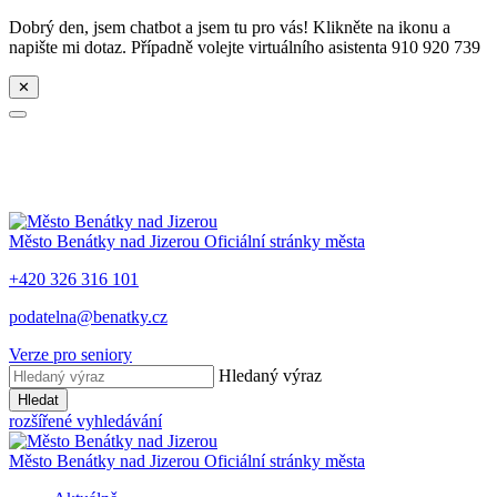
Dobrý den, jsem chatbot a jsem tu pro vás! Klikněte na ikonu a
napište mi dotaz. Případně volejte virtuálního asistenta 910 920 739
✕
Město
Benátky nad Jizerou
Oficiální stránky města
+420 326 316 101
podatelna@benatky.cz
Verze pro seniory
Hledaný výraz
Hledat
rozšířené vyhledávání
Město
Benátky nad Jizerou
Oficiální stránky města