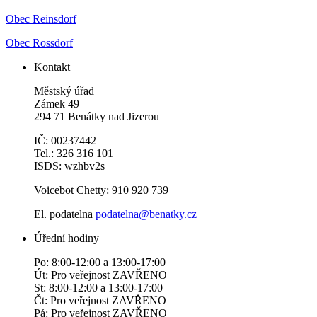
Obec Reinsdorf
Obec Rossdorf
Kontakt
Městský úřad
Zámek 49
294 71 Benátky nad Jizerou
IČ: 00237442
Tel.: 326 316 101
ISDS: wzhbv2s
Voicebot Chetty: 910 920 739
El. podatelna
podatelna@benatky.cz
Úřední hodiny
Po: 8:00-12:00 a 13:00-17:00
Út: Pro veřejnost ZAVŘENO
St: 8:00-12:00 a 13:00-17:00
Čt: Pro veřejnost ZAVŘENO
Pá: Pro veřejnost ZAVŘENO