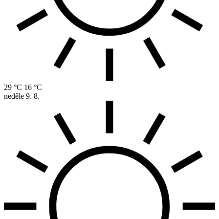
29 °C
16 °C
neděle
9. 8.