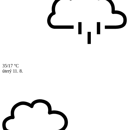
35/17 °C
úterý
11. 8.