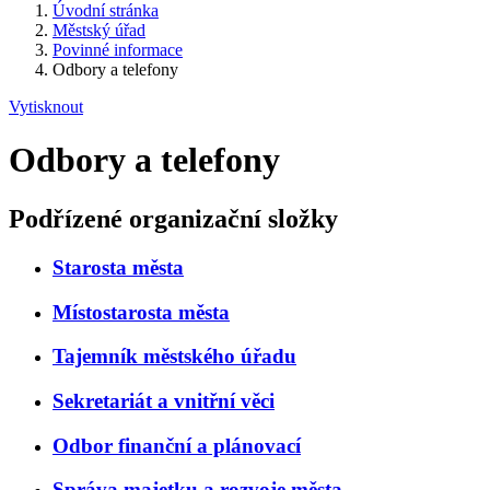
Úvodní stránka
Městský úřad
Povinné informace
Odbory a telefony
Vytisknout
Odbory a telefony
Podřízené organizační složky
Starosta města
Místostarosta města
Tajemník městského úřadu
Sekretariát a vnitřní věci
Odbor finanční a plánovací
Správa majetku a rozvoje města