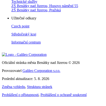
Technické služby
ZŠ Benátky nad Jizerou, Husovo náměstí 55
ZŠ Benátky nad Jizerou, Pražská
Užitečné odkazy
Czech point
Středočeský kraj
Informační centrum
Oficiální stránka města Benátky nad Jizerou © 2026
Provozovatel
Galileo Corporation s.r.o.
Poslední aktualizace: 5. 8. 2026
Změna vzhledu
,
Struktura stránek
Prohlášení o přístupnosti
,
Prohlášení o ochraně soukromí