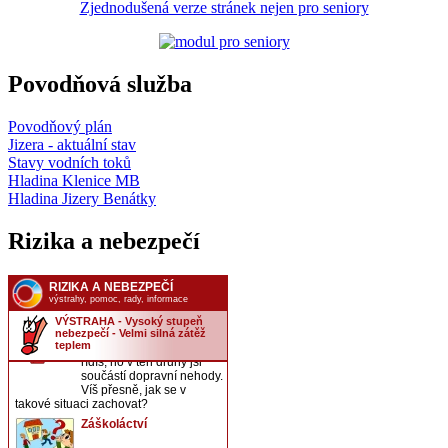
Zjednodušená verze stránek nejen pro seniory
Povodňová služba
Povodňový plán
Jizera - aktuální stav
Stavy vodních toků
Hladina Klenice MB
Hladina Jizery Benátky
Rizika a nebezpečí