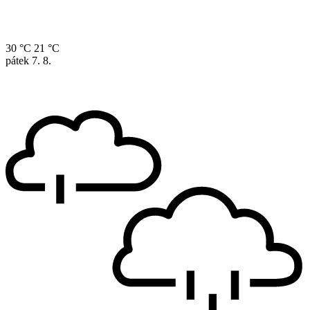
30 °C
21 °C
pátek
7. 8.