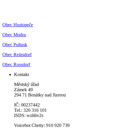
Obec Hustopeče
Obec Modra
Obec Pultusk
Obec Reinsdorf
Obec Rossdorf
Kontakt
Městský úřad
Zámek 49
294 71 Benátky nad Jizerou
IČ: 00237442
Tel.: 326 316 101
ISDS: wzhbv2s
Voicebot Chetty: 910 920 739