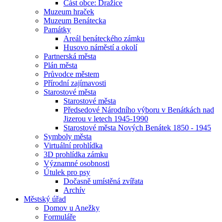
Část obce: Dražice
Muzeum hraček
Muzeum Benátecka
Památky
Areál benáteckého zámku
Husovo náměstí a okolí
Partnerská města
Plán města
Průvodce městem
Přírodní zajímavosti
Starostové města
Starostové města
Předsedové Národního výboru v Benátkách nad
Jizerou v letech 1945-1990
Starostové města Nových Benátek 1850 - 1945
Symboly města
Virtuální prohlídka
3D prohlídka zámku
Významné osobnosti
Útulek pro psy
Dočasně umístěná zvířata
Archív
Městský úřad
Domov u Anežky
Formuláře