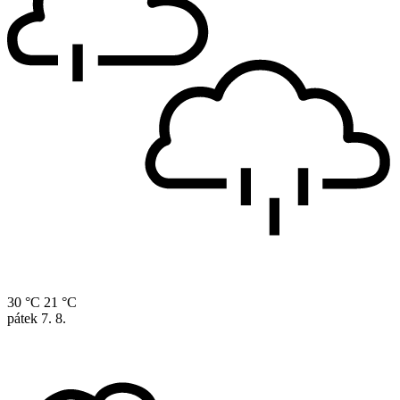
30 °C
21 °C
pátek
7. 8.