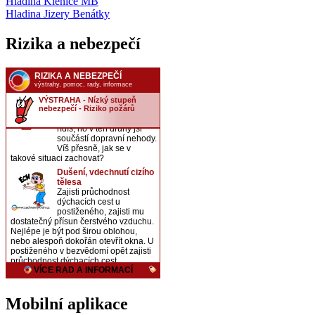
Hladina Klenice MB
Hladina Jizery Benátky
Rizika a nebezpečí
Mobilní aplikace