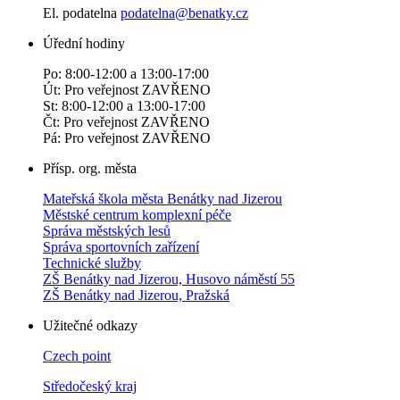
El. podatelna
podatelna@benatky.cz
Úřední hodiny
Po: 8:00-12:00 a 13:00-17:00
Út: Pro veřejnost ZAVŘENO
St: 8:00-12:00 a 13:00-17:00
Čt: Pro veřejnost ZAVŘENO
Pá: Pro veřejnost ZAVŘENO
Přísp. org. města
Mateřská škola města Benátky nad Jizerou
Městské centrum komplexní péče
Správa městských lesů
Správa sportovních zařízení
Technické služby
ZŠ Benátky nad Jizerou, Husovo náměstí 55
ZŠ Benátky nad Jizerou, Pražská
Užitečné odkazy
Czech point
Středočeský kraj