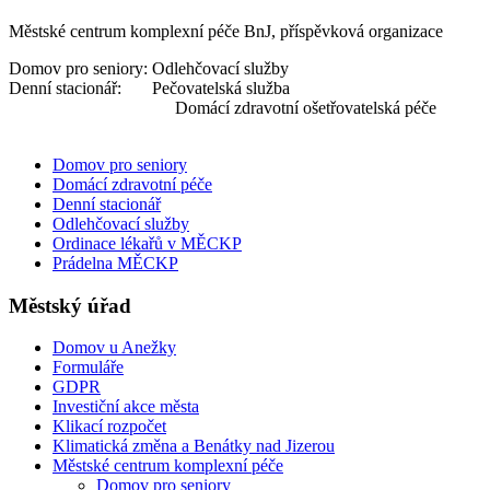
Městské centrum komplexní péče BnJ, příspěvková organizace
Domov pro seniory: Odlehčovací služby
Denní stacionář: Pečovatelská služba
Domácí zdravotní ošetřovatelská péče
Domov pro seniory
Domácí zdravotní péče
Denní stacionář
Odlehčovací služby
Ordinace lékařů v MĚCKP
Prádelna MĚCKP
Městský úřad
Domov u Anežky
Formuláře
GDPR
Investiční akce města
Klikací rozpočet
Klimatická změna a Benátky nad Jizerou
Městské centrum komplexní péče
Domov pro seniory