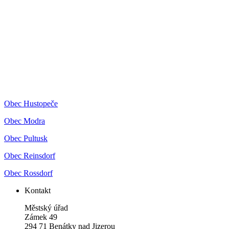
Obec Hustopeče
Obec Modra
Obec Pultusk
Obec Reinsdorf
Obec Rossdorf
Kontakt
Městský úřad
Zámek 49
294 71 Benátky nad Jizerou