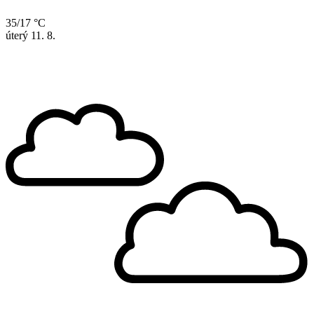
35/17 °C
úterý
11. 8.