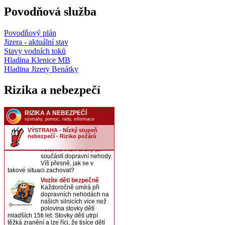
Povodňová služba
Povodňový plán
Jizera - aktuální stav
Stavy vodních toků
Hladina Klenice MB
Hladina Jizery Benátky
Rizika a nebezpečí