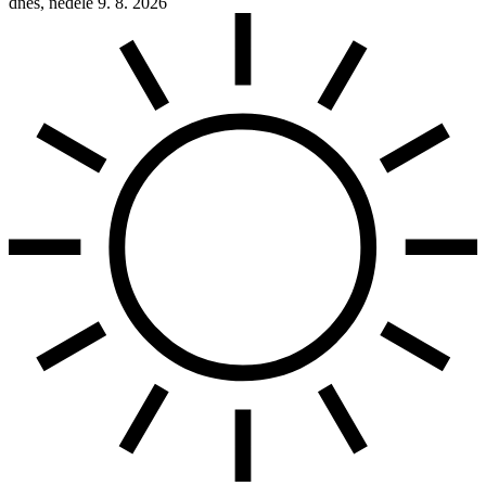
dnes, neděle 9. 8. 2026