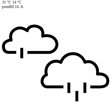
31 °C
14 °C
pondělí
10. 8.