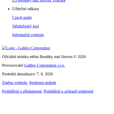
ZŠ Benátky nad Jizerou, Pražská
Užitečné odkazy
Czech point
Středočeský kraj
Informační centrum
Oficiální stránka města Benátky nad Jizerou © 2026
Provozovatel
Galileo Corporation s.r.o.
Poslední aktualizace: 7. 8. 2026
Změna vzhledu
,
Struktura stránek
Prohlášení o přístupnosti
,
Prohlášení o ochraně soukromí