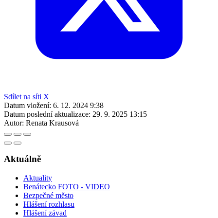
Sdílet na síti X
Datum vložení:
6. 12. 2024 9:38
Datum poslední aktualizace:
29. 9. 2025 13:15
Autor:
Renata Krausová
Aktuálně
Aktuality
Benátecko FOTO - VIDEO
Bezpečné město
Hlášení rozhlasu
Hlášení závad