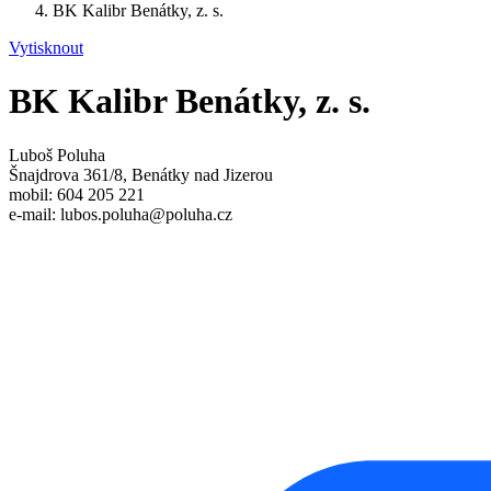
BK Kalibr Benátky, z. s.
Vytisknout
BK Kalibr Benátky, z. s.
Luboš Poluha
Šnajdrova 361/8, Benátky nad Jizerou
mobil: 604 205 221
e-mail: lubos.poluha@poluha.cz