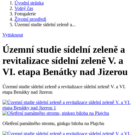
Úvodní stránka
Volný čas
Fotogalerie
Životní prostředí
Územní studie sídelní zeleně a...
Vytisknout
Územní studie sídelní zeleně a
revitalizace sídelní zeleně V. a
VI. etapa Benátky nad Jizerou
Územní studie sídelní zeleně a revitalizace sídelní zeleně V. a VI.
etapa Benátky nad Jizerou
Ošetření památného stromu, ginkgo biloba na Plajchu