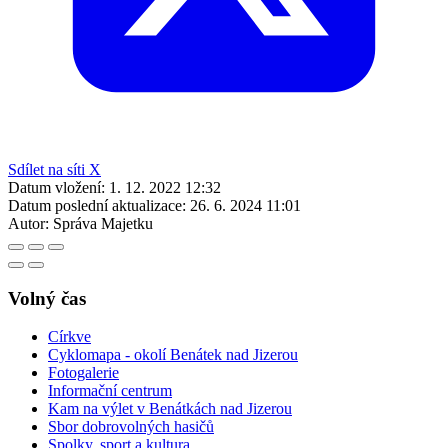
Sdílet na Facebooku