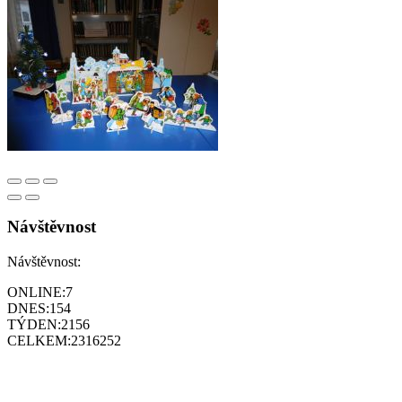
Návštěvnost
Návštěvnost:
ONLINE:
7
DNES:
154
TÝDEN:
2156
CELKEM:
2316252