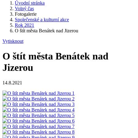
Úvodní stránka
Volný čas
Fotogalerie
Společenské a kulturní akce
Rok 2021
O štít města Benátek nad Jizerou
Vytisknout
O štít města Benátek nad
Jizerou
14.8.2021