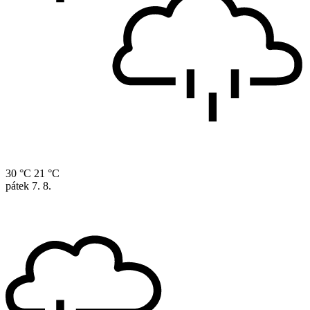
30 °C
21 °C
pátek
7. 8.