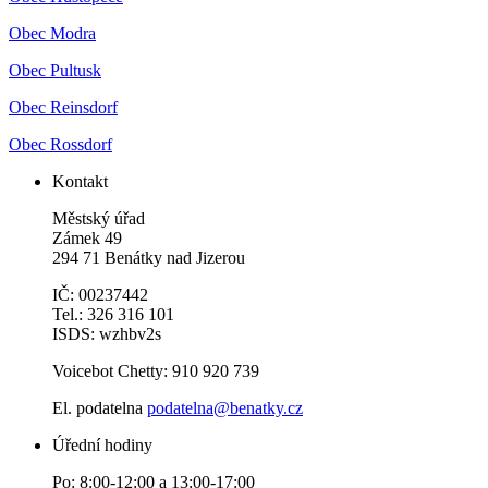
Obec Modra
Obec Pultusk
Obec Reinsdorf
Obec Rossdorf
Kontakt
Městský úřad
Zámek 49
294 71 Benátky nad Jizerou
IČ: 00237442
Tel.: 326 316 101
ISDS: wzhbv2s
Voicebot Chetty: 910 920 739
El. podatelna
podatelna@benatky.cz
Úřední hodiny
Po: 8:00-12:00 a 13:00-17:00