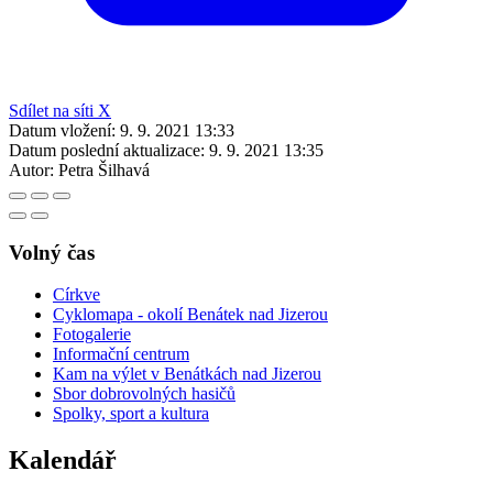
Sdílet na síti X
Datum vložení:
9. 9. 2021 13:33
Datum poslední aktualizace:
9. 9. 2021 13:35
Autor:
Petra Šilhavá
Volný čas
Církve
Cyklomapa - okolí Benátek nad Jizerou
Fotogalerie
Informační centrum
Kam na výlet v Benátkách nad Jizerou
Sbor dobrovolných hasičů
Spolky, sport a kultura
Kalendář