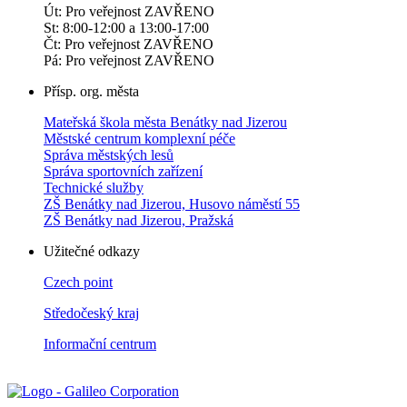
Út: Pro veřejnost ZAVŘENO
St: 8:00-12:00 a 13:00-17:00
Čt: Pro veřejnost ZAVŘENO
Pá: Pro veřejnost ZAVŘENO
Přísp. org. města
Mateřská škola města Benátky nad Jizerou
Městské centrum komplexní péče
Správa městských lesů
Správa sportovních zařízení
Technické služby
ZŠ Benátky nad Jizerou, Husovo náměstí 55
ZŠ Benátky nad Jizerou, Pražská
Užitečné odkazy
Czech point
Středočeský kraj
Informační centrum