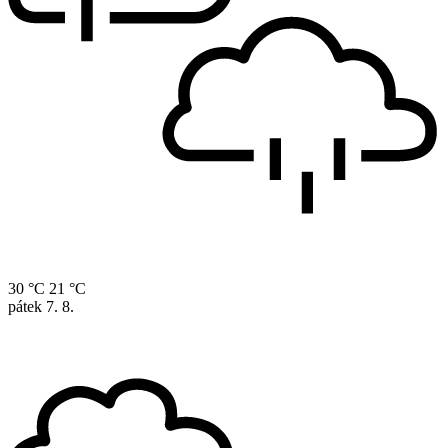
30 °C
21 °C
pátek
7. 8.