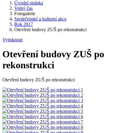
Úvodní stránka
Volný čas
Fotogalerie
Společenské a kulturní akce
Rok 2017
Otevření budovy ZUŠ po rekonstrukci
Vytisknout
Otevření budovy ZUŠ po
rekonstrukci
Otevření budovy ZUŠ po rekonstrukci