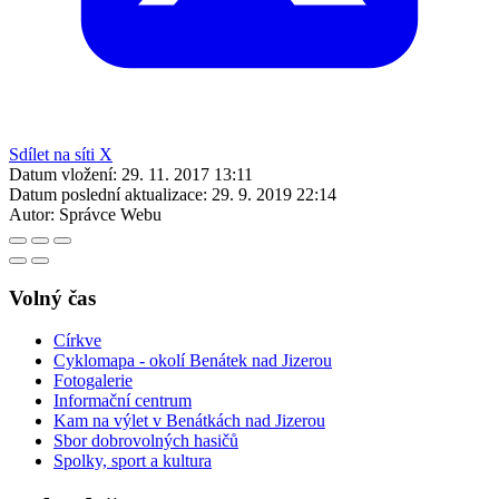
Sdílet na síti X
Datum vložení:
29. 11. 2017 13:11
Datum poslední aktualizace:
29. 9. 2019 22:14
Autor:
Správce Webu
Volný čas
Církve
Cyklomapa - okolí Benátek nad Jizerou
Fotogalerie
Informační centrum
Kam na výlet v Benátkách nad Jizerou
Sbor dobrovolných hasičů
Spolky, sport a kultura