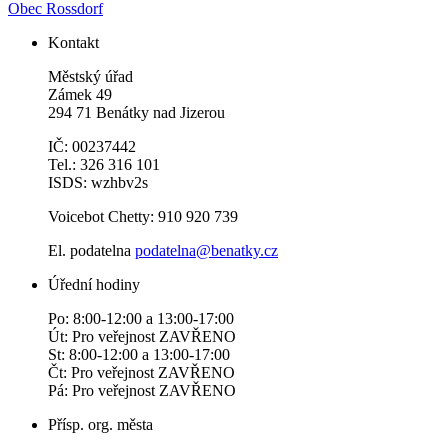
Obec Rossdorf
Kontakt
Městský úřad
Zámek 49
294 71 Benátky nad Jizerou
IČ: 00237442
Tel.: 326 316 101
ISDS: wzhbv2s
Voicebot Chetty: 910 920 739
El. podatelna
podatelna@benatky.cz
Úřední hodiny
Po: 8:00-12:00 a 13:00-17:00
Út: Pro veřejnost ZAVŘENO
St: 8:00-12:00 a 13:00-17:00
Čt: Pro veřejnost ZAVŘENO
Pá: Pro veřejnost ZAVŘENO
Přísp. org. města