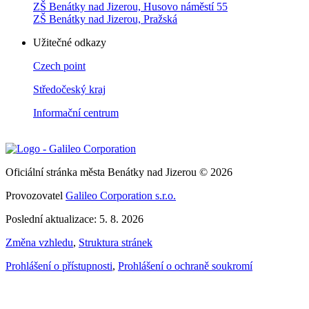
ZŠ Benátky nad Jizerou, Husovo náměstí 55
ZŠ Benátky nad Jizerou, Pražská
Užitečné odkazy
Czech point
Středočeský kraj
Informační centrum
Oficiální stránka města Benátky nad Jizerou © 2026
Provozovatel
Galileo Corporation s.r.o.
Poslední aktualizace: 5. 8. 2026
Změna vzhledu
,
Struktura stránek
Prohlášení o přístupnosti
,
Prohlášení o ochraně soukromí