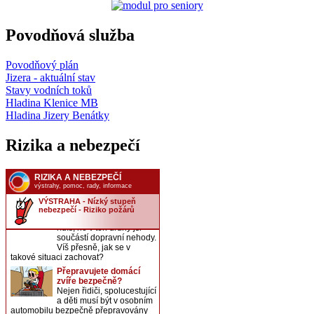
Povodňová služba
Povodňový plán
Jizera - aktuální stav
Stavy vodních toků
Hladina Klenice MB
Hladina Jizery Benátky
Rizika a nebezpečí