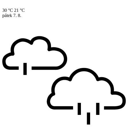
30 °C
21 °C
pátek
7. 8.