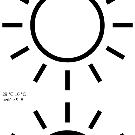
29 °C
16 °C
neděle
9. 8.