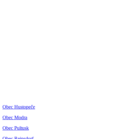
Obec Hustopeče
Obec Modra
Obec Pultusk
Obec Reinsdorf