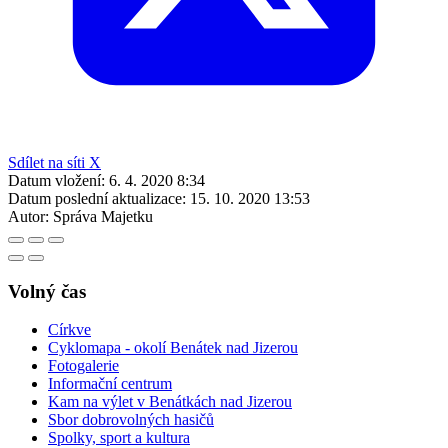
Sdílet na síti X
Datum vložení:
6. 4. 2020 8:34
Datum poslední aktualizace:
15. 10. 2020 13:53
Autor:
Správa Majetku
Volný čas
Církve
Cyklomapa - okolí Benátek nad Jizerou
Fotogalerie
Informační centrum
Kam na výlet v Benátkách nad Jizerou
Sbor dobrovolných hasičů
Spolky, sport a kultura