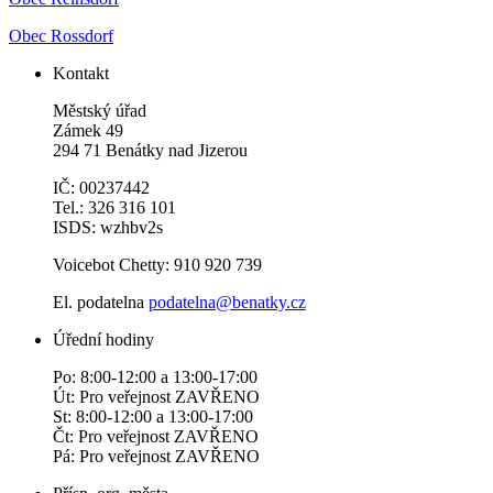
Obec Rossdorf
Kontakt
Městský úřad
Zámek 49
294 71 Benátky nad Jizerou
IČ: 00237442
Tel.: 326 316 101
ISDS: wzhbv2s
Voicebot Chetty: 910 920 739
El. podatelna
podatelna@benatky.cz
Úřední hodiny
Po: 8:00-12:00 a 13:00-17:00
Út: Pro veřejnost ZAVŘENO
St: 8:00-12:00 a 13:00-17:00
Čt: Pro veřejnost ZAVŘENO
Pá: Pro veřejnost ZAVŘENO