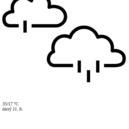
35/17 °C
úterý
11. 8.