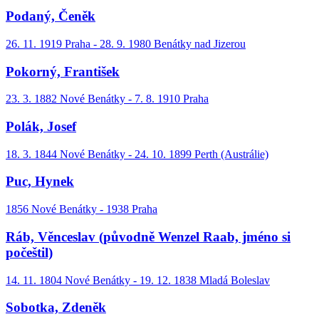
Podaný, Čeněk
26. 11. 1919 Praha - 28. 9. 1980 Benátky nad Jizerou
Pokorný, František
23. 3. 1882 Nové Benátky - 7. 8. 1910 Praha
Polák, Josef
18. 3. 1844 Nové Benátky - 24. 10. 1899 Perth (Austrálie)
Puc, Hynek
1856 Nové Benátky - 1938 Praha
Ráb, Věnceslav (původně Wenzel Raab, jméno si
počeštil)
14. 11. 1804 Nové Benátky - 19. 12. 1838 Mladá Boleslav
Sobotka, Zdeněk