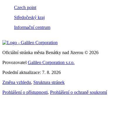
Czech point
Středočeský kraj
Informační centrum
Oficiální stránka města Benátky nad Jizerou © 2026
Provozovatel
Galileo Corporation s.r.o.
Poslední aktualizace: 7. 8. 2026
Změna vzhledu
,
Struktura stránek
Prohlášení o přístupnosti
,
Prohlášení o ochraně soukromí