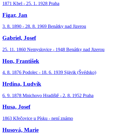
1871 Kbel - 25. 1. 1928 Praha
Figar, Jan
3. 8. 1890 - 28. 8. 1969 Benátky nad Jizerou
Gabriel, Josef
25. 11. 1860 Nemyslovice - 1948 Benátky nad Jizerou
Hon, František
4. 8. 1876 Podolec - 18. 6. 1939 Sjävik (Švédsko)
Hrdina, Ludvík
6. 9. 1878 Mnichovo Hradiště - 2. 8. 1952 Praha
Husa, Josef
1863 Křečovice u Písku - není známo
Husová, Marie