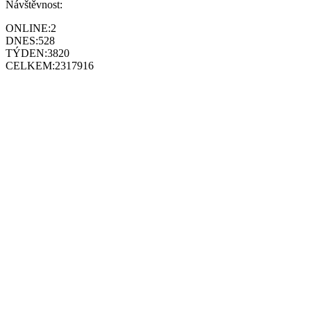
Návštěvnost:
ONLINE:
2
DNES:
528
TÝDEN:
3820
CELKEM:
2317916