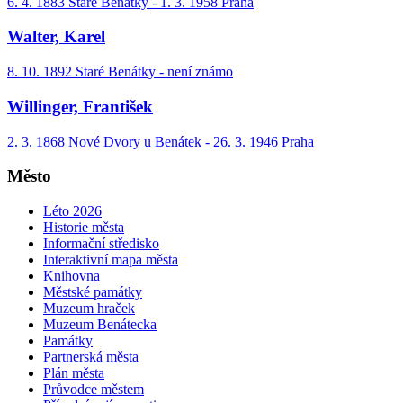
6. 4. 1883 Staré Benátky - 1. 3. 1958 Praha
Walter, Karel
8. 10. 1892 Staré Benátky - není známo
Willinger, František
2. 3. 1868 Nové Dvory u Benátek - 26. 3. 1946 Praha
Město
Léto 2026
Historie města
Informační středisko
Interaktivní mapa města
Knihovna
Městské památky
Muzeum hraček
Muzeum Benátecka
Památky
Partnerská města
Plán města
Průvodce městem