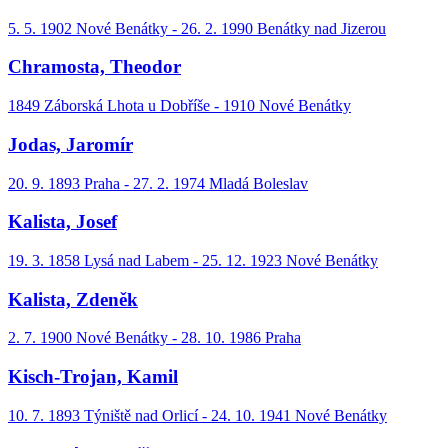
5. 5. 1902 Nové Benátky - 26. 2. 1990 Benátky nad Jizerou
Chramosta, Theodor
1849 Záborská Lhota u Dobříše - 1910 Nové Benátky
Jodas, Jaromír
20. 9. 1893 Praha - 27. 2. 1974 Mladá Boleslav
Kalista, Josef
19. 3. 1858 Lysá nad Labem - 25. 12. 1923 Nové Benátky
Kalista, Zdeněk
2. 7. 1900 Nové Benátky - 28. 10. 1986 Praha
Kisch-Trojan, Kamil
10. 7. 1893 Týniště nad Orlicí - 24. 10. 1941 Nové Benátky