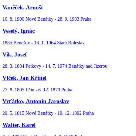
Vaněček, Arnošt
10. 8. 1900 Nové Benátky - 28. 9. 1983 Praha
Veselý, Ignác
1885 Benešov - 16. 1. 1964 Stará Boleslav
Vik, Josef
28. 3. 1884 Petkovy - 14. 7. 1974 Benátky nad Jizerou
Vlček, Jan Křtitel
27. 8. 1805 Jičín - 6. 12. 1879 Praha
Vrťátko, Antonín Jaroslav
29. 5. 1815 Nové Benátky - 19. 12. 1892 Praha
Walter, Karel