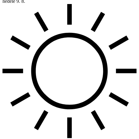
neděle
9. 8.