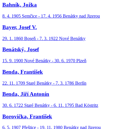
Bahník, Jožka
8. 4. 1905 Semčice - 17. 4. 1956 Benátky nad Jizerou
Bayer, Josef V.
29. 1. 1860 Boseň - 7. 3. 1922 Nové Benátky
Benátský, Josef
15. 9. 1900 Nové Benátky - 30. 6. 1970 Plzeň
Benda, František
22. 11. 1709 Staré Benátky - 7. 3. 1786 Berlín
Benda, Jiří Antonín
30. 6. 1722 Staré Benátky - 6. 11. 1795 Bad Köstritz
Borovička, František
6. 5. 1907 Přeštice - 19. 11. 1980 Benátky nad Jizerou