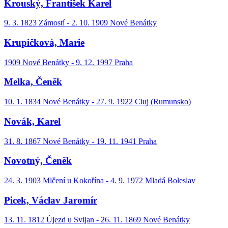
Krouský, František Karel
9. 3. 1823 Zámostí - 2. 10. 1909 Nové Benátky
Krupičková, Marie
1909 Nové Benátky - 9. 12. 1997 Praha
Melka, Čeněk
10. 1. 1834 Nové Benátky - 27. 9. 1922 Cluj (Rumunsko)
Novák, Karel
31. 8. 1867 Nové Benátky - 19. 11. 1941 Praha
Novotný, Čeněk
24. 3. 1903 Mlčení u Kokořína - 4. 9. 1972 Mladá Boleslav
Picek, Václav Jaromír
13. 11. 1812 Újezd u Svijan - 26. 11. 1869 Nové Benátky