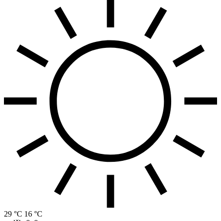
29 °C
16 °C