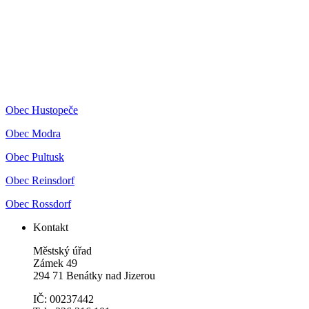
Obec Hustopeče
Obec Modra
Obec Pultusk
Obec Reinsdorf
Obec Rossdorf
Kontakt
Městský úřad
Zámek 49
294 71 Benátky nad Jizerou
IČ: 00237442