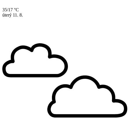
35/17 °C
úterý
11. 8.