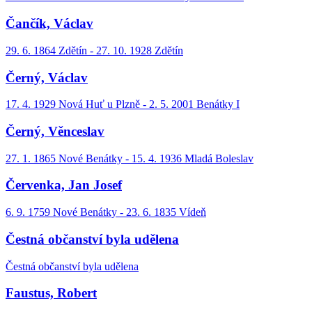
Čančík, Václav
29. 6. 1864 Zdětín - 27. 10. 1928 Zdětín
Černý, Václav
17. 4. 1929 Nová Huť u Plzně - 2. 5. 2001 Benátky I
Černý, Věnceslav
27. 1. 1865 Nové Benátky - 15. 4. 1936 Mladá Boleslav
Červenka, Jan Josef
6. 9. 1759 Nové Benátky - 23. 6. 1835 Vídeň
Čestná občanství byla udělena
Čestná občanství byla udělena
Faustus, Robert