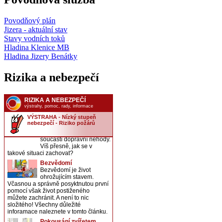
Povodňový plán
Jizera - aktuální stav
Stavy vodních toků
Hladina Klenice MB
Hladina Jizery Benátky
Rizika a nebezpečí