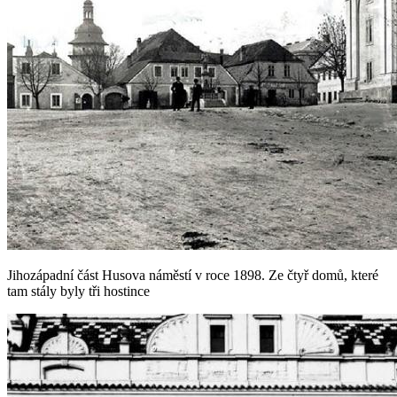
Jihozápadní část Husova náměstí v roce 1898. Ze čtyř domů, které
tam stály byly tři hostince