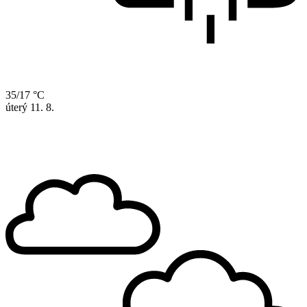
35/17 °C
úterý
11. 8.