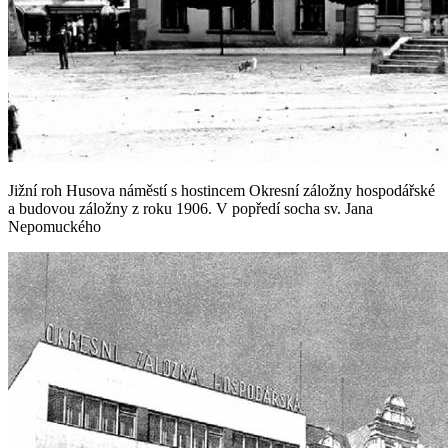
Jižní roh Husova náměstí s hostincem Okresní záložny hospodářské
a budovou záložny z roku 1906. V popředí socha sv. Jana
Nepomuckého