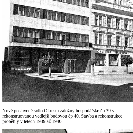
Nově postavené sídlo Okresní záložny hospodářské čp 39 s
rekonstruovanou vedlejší budovou čp 40. Stavba a rekonstrukce
proběhly v letech 1939 až 1940