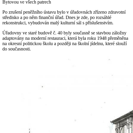
Bytovou ve všech patrech
Po zrušení peněžního ústavu bylo v úřadovnách zřízeno zdravotní
středisko a po něm finanční úřad. Dnes je zde, po rozsáhlé
rekonstrukci, vybudován malý kulturní sál s příslušenstvím.
Úřadovny ve staré budově č. 40 byly současně se stavbou záložny
adaptovány na moderní restauraci, která byla roku 1948 přeměněna
na okresní politickou školu a později na školní jídelnu, které slouží
do současnosti.