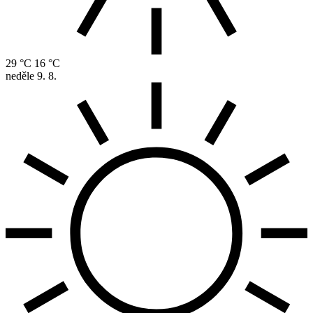
29 °C
16 °C
neděle
9. 8.