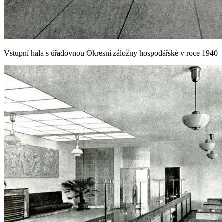
Vstupní hala s úřadovnou Okresní záložny hospodářské v roce 1940