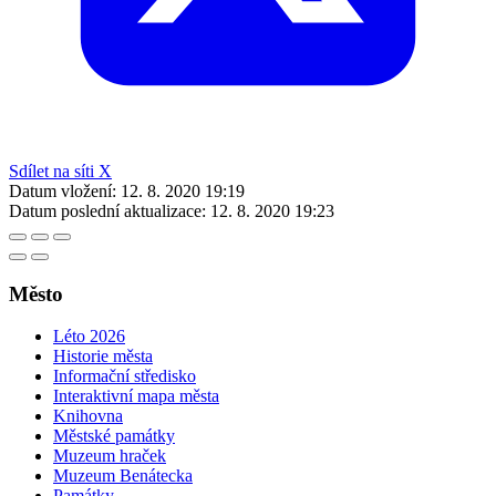
Sdílet na síti X
Datum vložení:
12. 8. 2020 19:19
Datum poslední aktualizace:
12. 8. 2020 19:23
Město
Léto 2026
Historie města
Informační středisko
Interaktivní mapa města
Knihovna
Městské památky
Muzeum hraček
Muzeum Benátecka
Památky