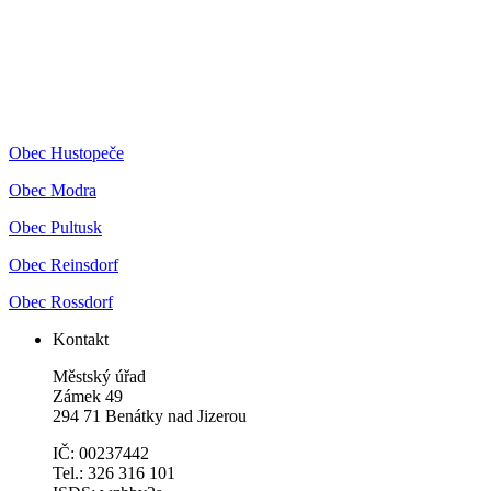
Obec Hustopeče
Obec Modra
Obec Pultusk
Obec Reinsdorf
Obec Rossdorf
Kontakt
Městský úřad
Zámek 49
294 71 Benátky nad Jizerou
IČ: 00237442
Tel.: 326 316 101