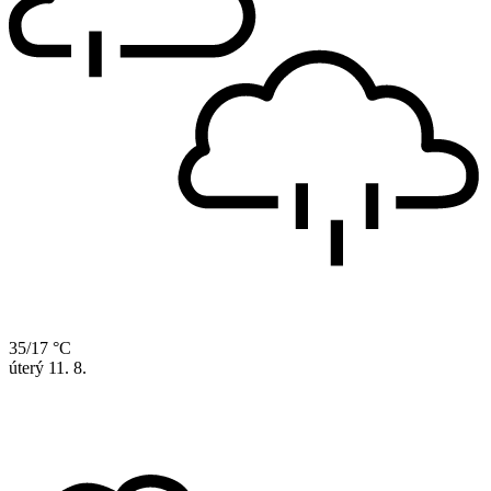
35/17 °C
úterý
11. 8.