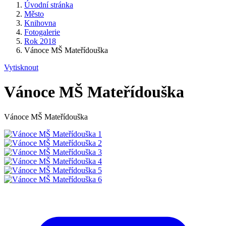
Úvodní stránka
Město
Knihovna
Fotogalerie
Rok 2018
Vánoce MŠ Mateřídouška
Vytisknout
Vánoce MŠ Mateřídouška
Vánoce MŠ Mateřídouška