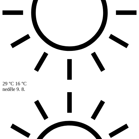
29 °C
16 °C
neděle
9. 8.