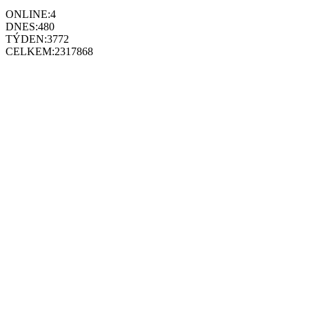
ONLINE:
4
DNES:
480
TÝDEN:
3772
CELKEM:
2317868