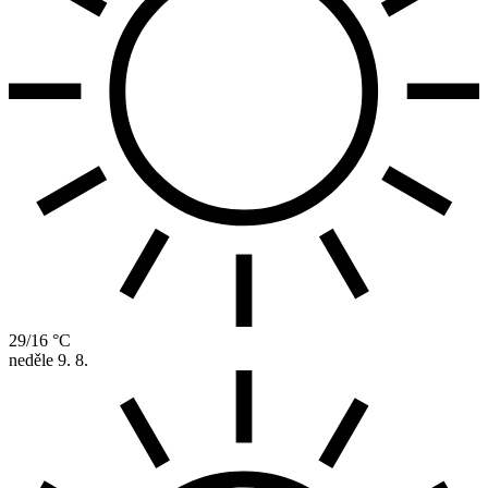
29/16 °C
neděle
9. 8.