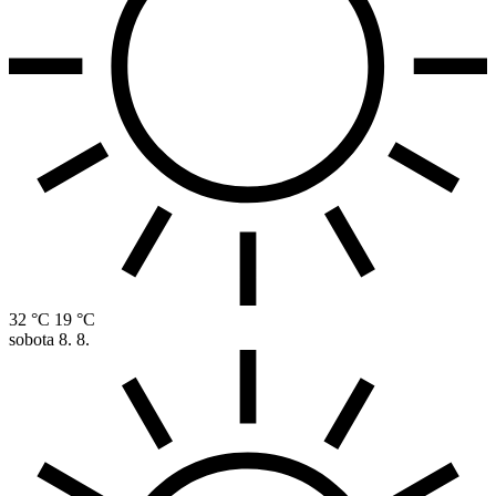
32 °C
19 °C
sobota
8. 8.