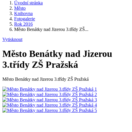
Úvodní stránka
Město
Knihovna
Fotogalerie
Rok 2016
Město Benátky nad Jizerou 3.třídy ZŠ...
Vytisknout
Město Benátky nad Jizerou
3.třídy ZŠ Pražská
Město Benátky nad Jizerou 3.třídy ZŠ Pražská