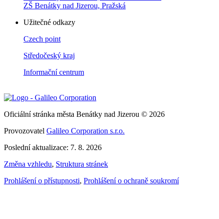
ZŠ Benátky nad Jizerou, Pražská
Užitečné odkazy
Czech point
Středočeský kraj
Informační centrum
Oficiální stránka města Benátky nad Jizerou © 2026
Provozovatel
Galileo Corporation s.r.o.
Poslední aktualizace: 7. 8. 2026
Změna vzhledu
,
Struktura stránek
Prohlášení o přístupnosti
,
Prohlášení o ochraně soukromí