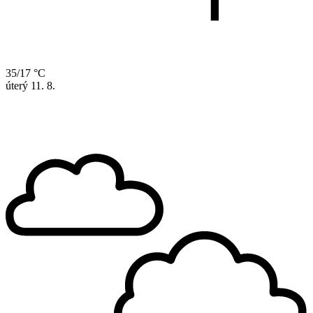
35/17 °C
úterý
11. 8.