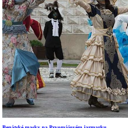
Benátské masky na Prvomájovém jarmarku