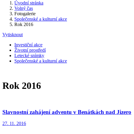
Úvodní stránka
Volný čas
Fotogalerie
Společenské a kulturní akce
Rok 2016
Vytisknout
Investiční akce
Životní prostředí
Letecké snímky
Společenské a kulturní akce
Rok 2016
Slavnostní zahájení adventu v Benátkách nad Jizero
27. 11. 2016