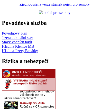
Zjednodušená verze stránek nejen pro seniory
Povodňová služba
Povodňový plán
Jizera - aktuální stav
Stavy vodních toků
Hladina Klenice MB
Hladina Jizery Benátky
Rizika a nebezpečí