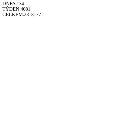
DNES:
134
TÝDEN:
4081
CELKEM:
2318177