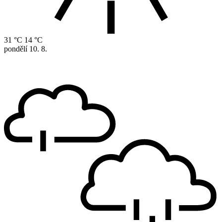
31 °C
14 °C
pondělí
10. 8.