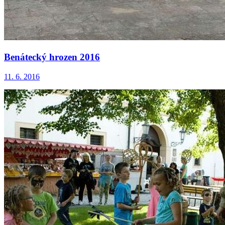
Benátecký hrozen 2016
11. 6. 2016