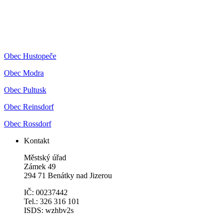
Obec Hustopeče
Obec Modra
Obec Pultusk
Obec Reinsdorf
Obec Rossdorf
Kontakt
Městský úřad
Zámek 49
294 71 Benátky nad Jizerou
IČ: 00237442
Tel.: 326 316 101
ISDS: wzhbv2s