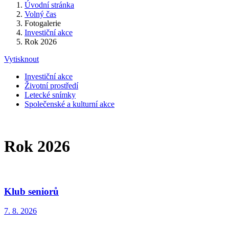
Úvodní stránka
Volný čas
Fotogalerie
Investiční akce
Rok 2026
Vytisknout
Investiční akce
Životní prostředí
Letecké snímky
Společenské a kulturní akce
Rok 2026
Klub seniorů
7. 8. 2026