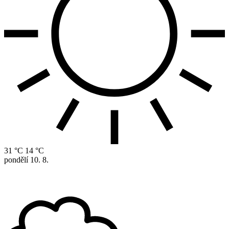
31 °C
14 °C
pondělí
10. 8.