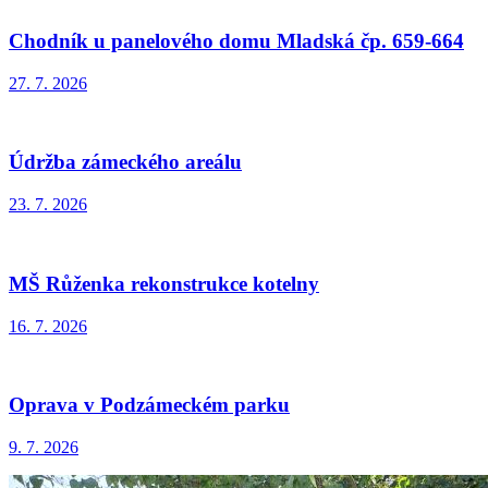
Chodník u panelového domu Mladská čp. 659-664
27. 7. 2026
Údržba zámeckého areálu
23. 7. 2026
MŠ Růženka rekonstrukce kotelny
16. 7. 2026
Oprava v Podzámeckém parku
9. 7. 2026