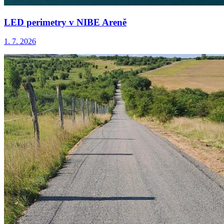
LED perimetry v NIBE Areně
1. 7. 2026