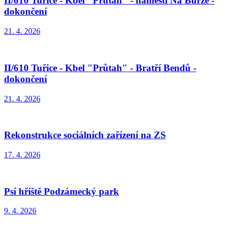
II/610 Tuřice - Kbel "Průtah" - náměstí Na Burze -
dokončení
21. 4. 2026
II/610 Tuřice - Kbel "Průtah" - Bratří Bendů -
dokončení
21. 4. 2026
Rekonstrukce sociálních zařízení na ZS
17. 4. 2026
Psí hřiště Podzámecký park
9. 4. 2026