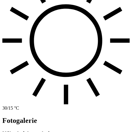
30/15 °C
Fotogalerie