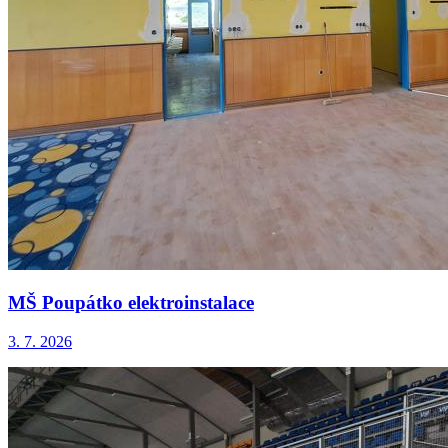
MŠ Poupátko elektroinstalace
3. 7. 2026