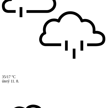
35/17 °C
úterý
11. 8.