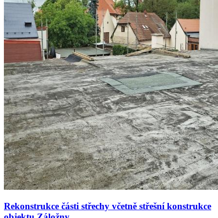
Rekonstrukce části střechy včetně střešní konstrukce
objektu Záložny