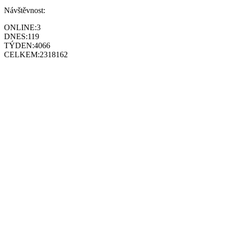
Návštěvnost:
ONLINE:
3
DNES:
119
TÝDEN:
4066
CELKEM:
2318162