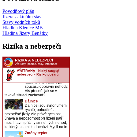
Povodňový plán
Jizera - aktuální stav
Stavy vodních toků
Hladina Klenice MB
Hladina Jizery Benátky
Rizika a nebezpečí