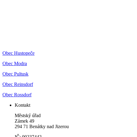
Obec Hustopeče
Obec Modra
Obec Pultusk
Obec Reinsdorf
Obec Rossdorf
Kontakt
Městský úřad
Zámek 49
294 71 Benátky nad Jizerou
IČ: 00237442