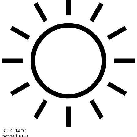
31 °C
14 °C
pondělí
10. 8.