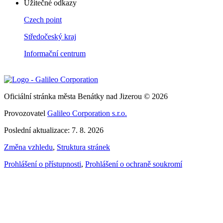
Užitečné odkazy
Czech point
Středočeský kraj
Informační centrum
Oficiální stránka města Benátky nad Jizerou © 2026
Provozovatel
Galileo Corporation s.r.o.
Poslední aktualizace: 7. 8. 2026
Změna vzhledu
,
Struktura stránek
Prohlášení o přístupnosti
,
Prohlášení o ochraně soukromí