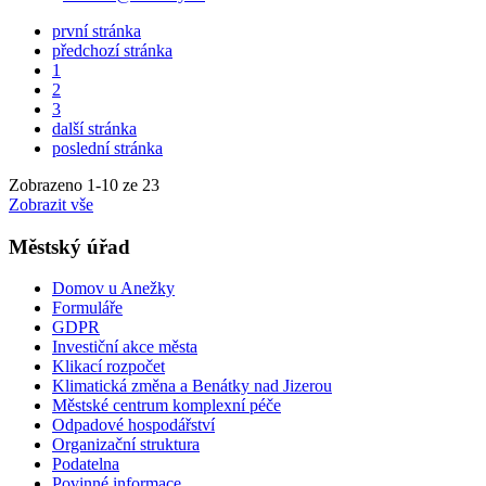
první stránka
předchozí stránka
1
2
3
další stránka
poslední stránka
Zobrazeno
1
-
10
ze 23
Zobrazit vše
Městský úřad
Domov u Anežky
Formuláře
GDPR
Investiční akce města
Klikací rozpočet
Klimatická změna a Benátky nad Jizerou
Městské centrum komplexní péče
Odpadové hospodářství
Organizační struktura
Podatelna
Povinné informace