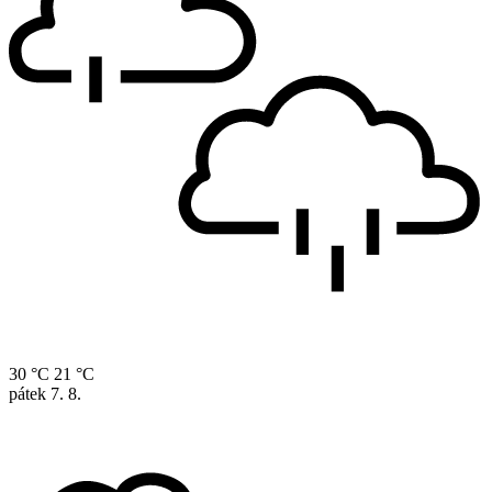
30 °C
21 °C
pátek
7. 8.