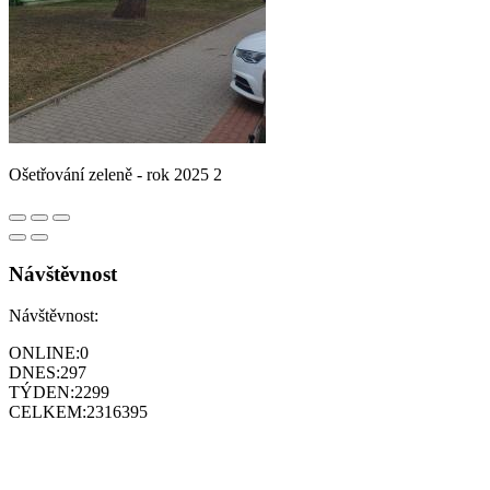
Ošetřování zeleně - rok 2025 2
Návštěvnost
Návštěvnost:
ONLINE:
0
DNES:
297
TÝDEN:
2299
CELKEM:
2316395