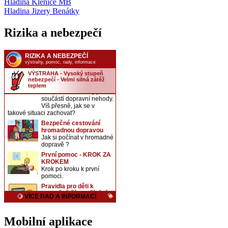
Hladina Klenice MB
Hladina Jizery Benátky
Rizika a nebezpečí
Mobilní aplikace