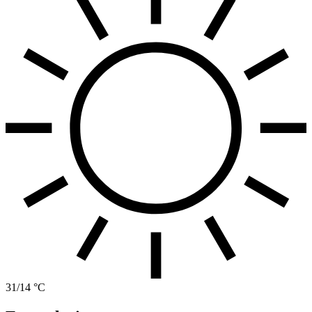
31/14 °C