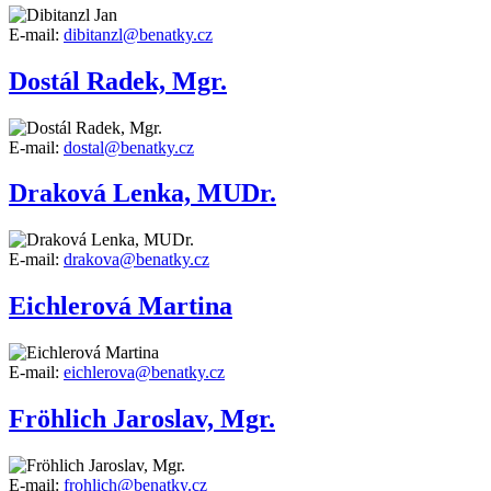
E-mail:
dibitanzl@benatky.cz
Dostál Radek, Mgr.
E-mail:
dostal@benatky.cz
Draková Lenka, MUDr.
E-mail:
drakova@benatky.cz
Eichlerová Martina
E-mail:
eichlerova@benatky.cz
Fröhlich Jaroslav, Mgr.
E-mail:
frohlich@benatky.cz