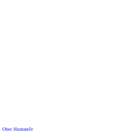
Obec Hustopeče