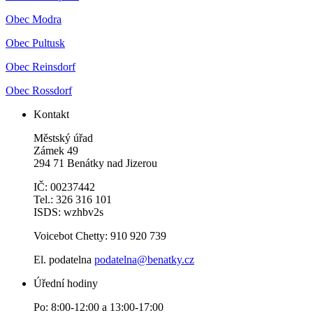
Obec Modra
Obec Pultusk
Obec Reinsdorf
Obec Rossdorf
Kontakt
Městský úřad
Zámek 49
294 71 Benátky nad Jizerou
IČ: 00237442
Tel.: 326 316 101
ISDS: wzhbv2s
Voicebot Chetty: 910 920 739
El. podatelna
podatelna@benatky.cz
Úřední hodiny
Po: 8:00-12:00 a 13:00-17:00