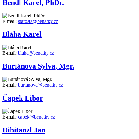
Bendl Karel, PhDr.
E-mail:
starosta@benatky.cz
Bláha Karel
E-mail:
blaha@benatky.cz
Buriánová Sylva, Mgr.
E-mail:
burianova@benatky.cz
Čapek Libor
E-mail:
capek@benatky.cz
Dibitanzl Jan