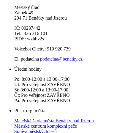
Městský úřad
Zámek 49
294 71 Benátky nad Jizerou
IČ: 00237442
Tel.: 326 316 101
ISDS: wzhbv2s
Voicebot Chetty: 910 920 739
El. podatelna
podatelna@benatky.cz
Úřední hodiny
Po: 8:00-12:00 a 13:00-17:00
Út: Pro veřejnost ZAVŘENO
St: 8:00-12:00 a 13:00-17:00
Čt: Pro veřejnost ZAVŘENO
Pá: Pro veřejnost ZAVŘENO
Přísp. org. města
Mateřská škola města Benátky nad Jizerou
Městské centrum komplexní péče
Správa městských lesů