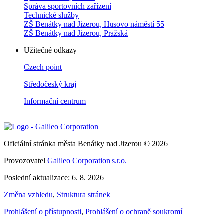
Správa sportovních zařízení
Technické služby
ZŠ Benátky nad Jizerou, Husovo náměstí 55
ZŠ Benátky nad Jizerou, Pražská
Užitečné odkazy
Czech point
Středočeský kraj
Informační centrum
Oficiální stránka města Benátky nad Jizerou © 2026
Provozovatel
Galileo Corporation s.r.o.
Poslední aktualizace: 6. 8. 2026
Změna vzhledu
,
Struktura stránek
Prohlášení o přístupnosti
,
Prohlášení o ochraně soukromí