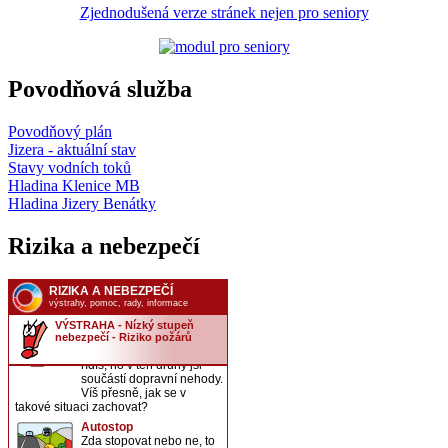
Zjednodušená verze stránek nejen pro seniory
Povodňová služba
Povodňový plán
Jizera - aktuální stav
Stavy vodních toků
Hladina Klenice MB
Hladina Jizery Benátky
Rizika a nebezpečí