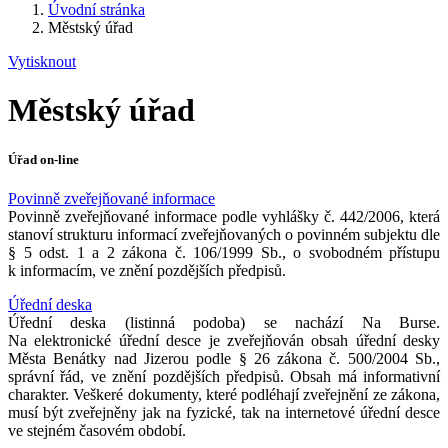
Úvodní stránka
Městský úřad
Vytisknout
Městský úřad
Úřad on-line
Povinně zveřejňované informace
Povinně zveřejňované informace podle vyhlášky č. 442/2006, která
stanoví strukturu informací zveřejňovaných o povinném subjektu dle
§ 5 odst. 1 a 2 zákona č. 106/1999 Sb., o svobodném přístupu
k informacím, ve znění pozdějších předpisů.
Úřední deska
Úřední deska (listinná podoba) se nachází Na Burse.
Na elektronické úřední desce je zveřejňován obsah úřední desky
Města Benátky nad Jizerou podle § 26 zákona č. 500/2004 Sb.,
správní řád, ve znění pozdějších předpisů. Obsah má informativní
charakter. Veškeré dokumenty, které podléhají zveřejnění ze zákona,
musí být zveřejněny jak na fyzické, tak na internetové úřední desce
ve stejném časovém období.