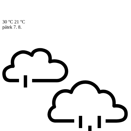
30 °C
21 °C
pátek
7. 8.