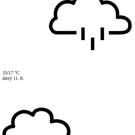
35/17 °C
úterý
11. 8.