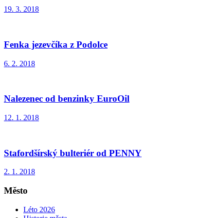
19. 3. 2018
Fenka jezevčíka z Podolce
6. 2. 2018
Nalezenec od benzinky EuroOil
12. 1. 2018
Stafordšírský bulteriér od PENNY
2. 1. 2018
Město
Léto 2026