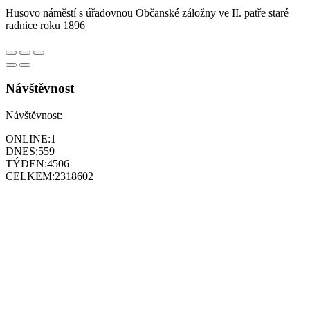
Husovo náměstí s úřadovnou Občanské záložny ve II. patře staré
radnice roku 1896
Návštěvnost
Návštěvnost:
ONLINE:
1
DNES:
559
TÝDEN:
4506
CELKEM:
2318602