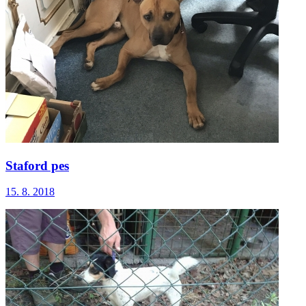
Staford pes
15. 8. 2018