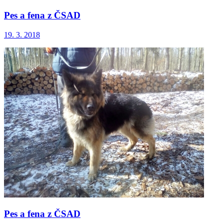
Pes a fena z ČSAD
19. 3. 2018
Pes a fena z ČSAD