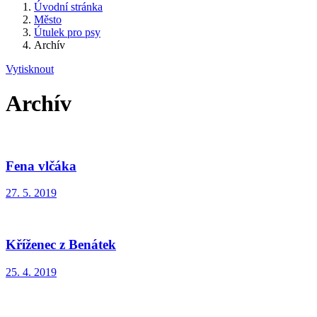
Úvodní stránka
Město
Útulek pro psy
Archív
Vytisknout
Archív
Fena vlčáka
27. 5. 2019
Kříženec z Benátek
25. 4. 2019