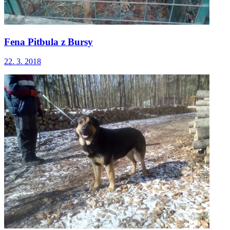
Fena Pitbula z Bursy
22. 3. 2018