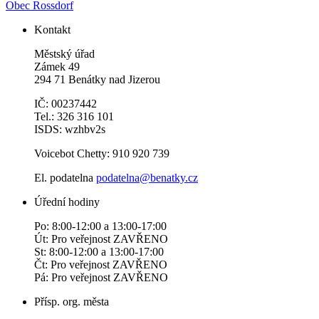
Obec Rossdorf
Kontakt
Městský úřad
Zámek 49
294 71 Benátky nad Jizerou
IČ: 00237442
Tel.: 326 316 101
ISDS: wzhbv2s
Voicebot Chetty: 910 920 739
El. podatelna
podatelna@benatky.cz
Úřední hodiny
Po: 8:00-12:00 a 13:00-17:00
Út: Pro veřejnost ZAVŘENO
St: 8:00-12:00 a 13:00-17:00
Čt: Pro veřejnost ZAVŘENO
Pá: Pro veřejnost ZAVŘENO
Přísp. org. města