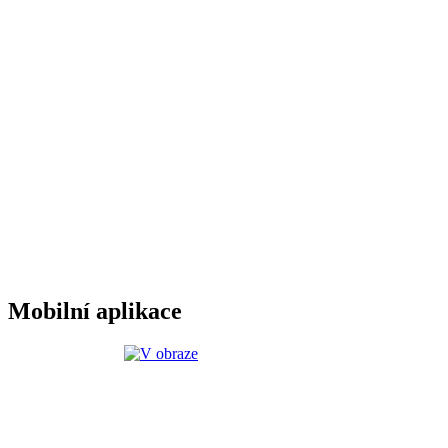
Mobilní aplikace