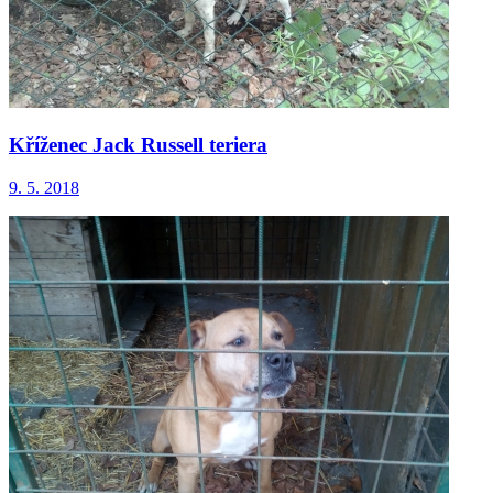
Kříženec Jack Russell teriera
9. 5. 2018