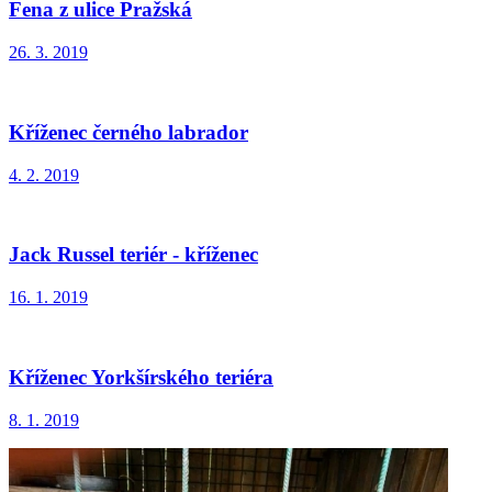
Fena z ulice Pražská
26. 3. 2019
Kříženec černého labrador
4. 2. 2019
Jack Russel teriér - kříženec
16. 1. 2019
Kříženec Yorkšírského teriéra
8. 1. 2019