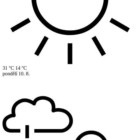
31 °C
14 °C
pondělí
10. 8.