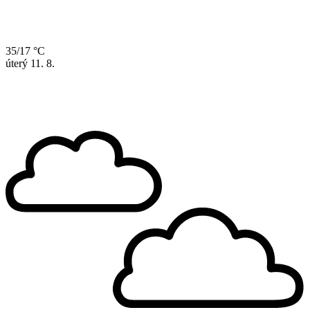
35/17 °C
úterý
11. 8.