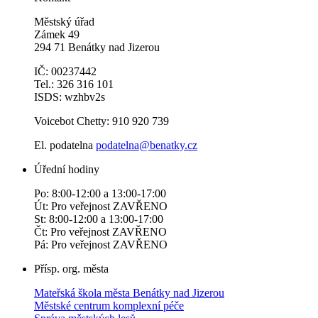
Městský úřad
Zámek 49
294 71 Benátky nad Jizerou
IČ: 00237442
Tel.: 326 316 101
ISDS: wzhbv2s
Voicebot Chetty: 910 920 739
El. podatelna
podatelna@benatky.cz
Úřední hodiny
Po: 8:00-12:00 a 13:00-17:00
Út: Pro veřejnost ZAVŘENO
St: 8:00-12:00 a 13:00-17:00
Čt: Pro veřejnost ZAVŘENO
Pá: Pro veřejnost ZAVŘENO
Přísp. org. města
Mateřská škola města Benátky nad Jizerou
Městské centrum komplexní péče