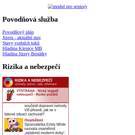
Povodňová služba
Povodňový plán
Jizera - aktuální stav
Stavy vodních toků
Hladina Klenice MB
Hladina Jizery Benátky
Rizika a nebezpečí