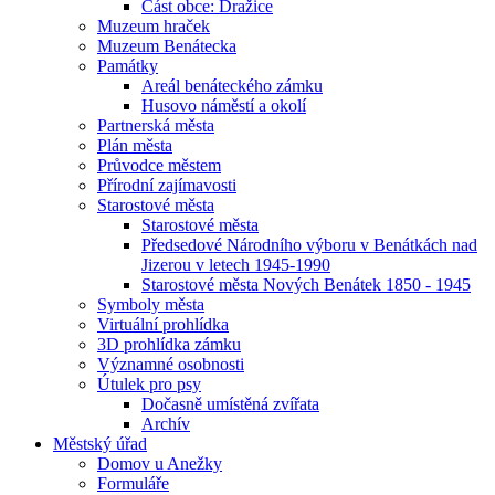
Část obce: Dražice
Muzeum hraček
Muzeum Benátecka
Památky
Areál benáteckého zámku
Husovo náměstí a okolí
Partnerská města
Plán města
Průvodce městem
Přírodní zajímavosti
Starostové města
Starostové města
Předsedové Národního výboru v Benátkách nad
Jizerou v letech 1945-1990
Starostové města Nových Benátek 1850 - 1945
Symboly města
Virtuální prohlídka
3D prohlídka zámku
Významné osobnosti
Útulek pro psy
Dočasně umístěná zvířata
Archív
Městský úřad
Domov u Anežky
Formuláře