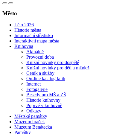
Město
Léto 2026
Historie města
Informační středisko
Interaktivní mapa města
Knihovna
Aktuálně
Provozní doba
Knižní novinky pro dospělé
Knižní novinky pro děti a mládež
Ceník a služby
On-line katalog knih
Internet
Fotogalerie
Besedy pro MŠ a ZŠ
Historie knihovny
Poprvé v knihovně
Odkazy
Městské památky
Muzeum hraček
Muzeum Benátecka
Památky