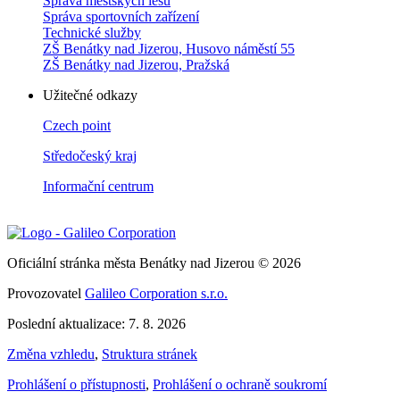
Správa městských lesů
Správa sportovních zařízení
Technické služby
ZŠ Benátky nad Jizerou, Husovo náměstí 55
ZŠ Benátky nad Jizerou, Pražská
Užitečné odkazy
Czech point
Středočeský kraj
Informační centrum
Oficiální stránka města Benátky nad Jizerou © 2026
Provozovatel
Galileo Corporation s.r.o.
Poslední aktualizace: 7. 8. 2026
Změna vzhledu
,
Struktura stránek
Prohlášení o přístupnosti
,
Prohlášení o ochraně soukromí