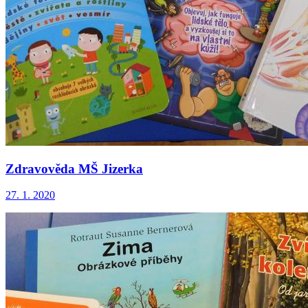
Zdravověda MŠ Jizerka
27. 1. 2020