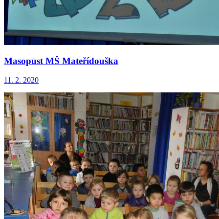
Masopust MŠ Mateřídouška
11. 2. 2020