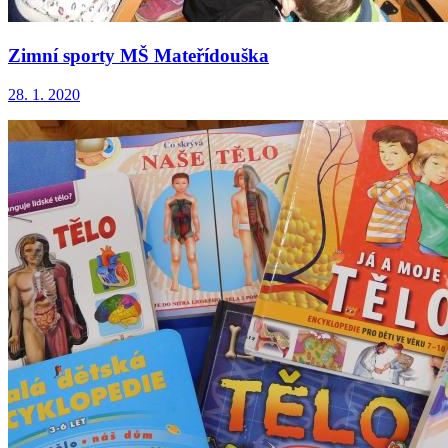
Zimní sporty MŠ Mateřídouška
28. 1. 2020