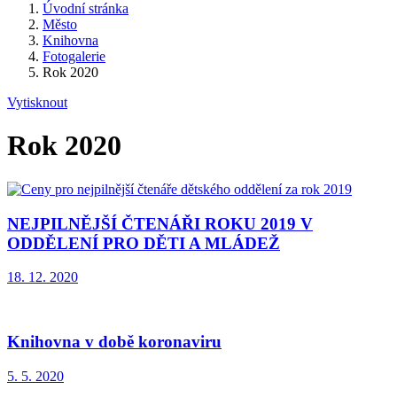
Úvodní stránka
Město
Knihovna
Fotogalerie
Rok 2020
Vytisknout
Rok 2020
NEJPILNĚJŠÍ ČTENÁŘI ROKU 2019 V
ODDĚLENÍ PRO DĚTI A MLÁDEŽ
18. 12. 2020
Knihovna v době koronaviru
5. 5. 2020