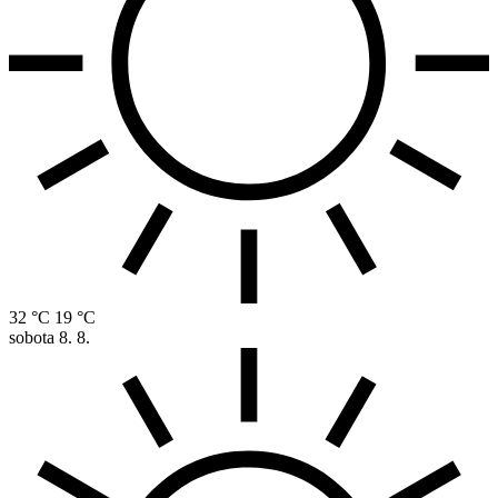
32 °C
19 °C
sobota
8. 8.