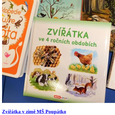
Zvířátka v zimě MŠ Poupátko