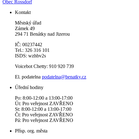
Obec Rossdorf
Kontakt
Městský úřad
Zámek 49
294 71 Benátky nad Jizerou
IČ: 00237442
Tel.: 326 316 101
ISDS: wzhbv2s
Voicebot Chetty: 910 920 739
El. podatelna
podatelna@benatky.cz
Úřední hodiny
Po: 8:00-12:00 a 13:00-17:00
Út: Pro veřejnost ZAVŘENO
St: 8:00-12:00 a 13:00-17:00
Čt: Pro veřejnost ZAVŘENO
Pá: Pro veřejnost ZAVŘENO
Přísp. org. města