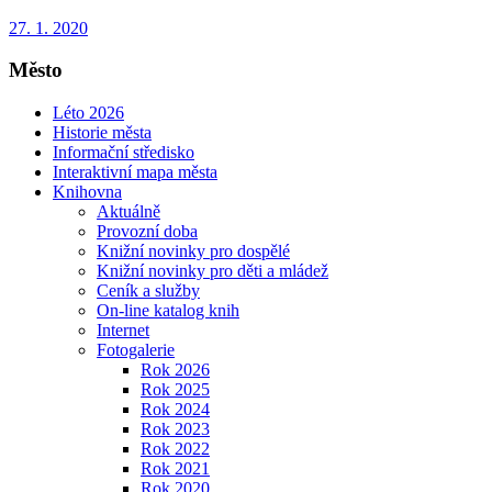
27. 1. 2020
Město
Léto 2026
Historie města
Informační středisko
Interaktivní mapa města
Knihovna
Aktuálně
Provozní doba
Knižní novinky pro dospělé
Knižní novinky pro děti a mládež
Ceník a služby
On-line katalog knih
Internet
Fotogalerie
Rok 2026
Rok 2025
Rok 2024
Rok 2023
Rok 2022
Rok 2021
Rok 2020